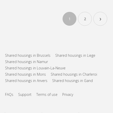
›
1
2
Shared housings in Brussels
Shared housings in Liege
Shared housings in Namur
Shared housings in Louvain-La-Neuve
Shared housings in Mons
Shared housings in Charleroi
Shared housings in Anvers
Shared housings in Gand
FAQs
Support
Terms of use
Privacy