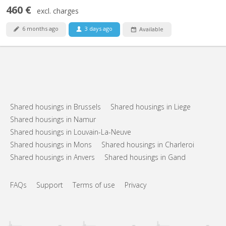
460 €
excl. charges
6 months ago
3 days ago
Available
Shared housings in Brussels
Shared housings in Liege
Shared housings in Namur
Shared housings in Louvain-La-Neuve
Shared housings in Mons
Shared housings in Charleroi
Shared housings in Anvers
Shared housings in Gand
FAQs
Support
Terms of use
Privacy