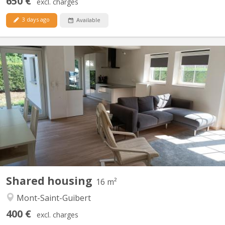
650 €
excl. charges
3 days ago
Available
KV 1427
2 chambres à louer dans villa lumineuse et moderne, proche de
Louvain-la-Neuve (7 km) et de l'Axis Parc ( 4 km). Bus 34 pour
Louvain-la-Neuve à 30 mètres ; parking extérieur : 480€ par mois,
charges comprises. Pour non-fumeur ou fumeur uniquement en
extérieur. Les autres chambres sont occupées par...
Shared housing
16 m²
Mont-Saint-Guibert
400 €
excl. charges