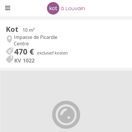
Kot
10 m²
Impasse de Picardie
Centre
470 €
exclusief kosten
KV 1022