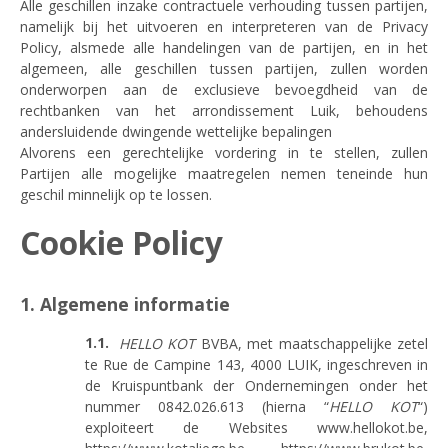
Alle geschillen inzake contractuele verhouding tussen partijen,
namelijk bij het uitvoeren en interpreteren van de Privacy
Policy, alsmede alle handelingen van de partijen, en in het
algemeen, alle geschillen tussen partijen, zullen worden
onderworpen aan de exclusieve bevoegdheid van de
rechtbanken van het arrondissement Luik, behoudens
andersluidende dwingende wettelijke bepalingen
Alvorens een gerechtelijke vordering in te stellen, zullen
Partijen alle mogelijke maatregelen nemen teneinde hun
geschil minnelijk op te lossen.
Cookie Policy
1. Algemene informatie
HELLO KOT
BVBA, met maatschappelijke zetel
te Rue de Campine 143, 4000 LUIK, ingeschreven in
de Kruispuntbank der Ondernemingen onder het
nummer 0842.026.613 (hierna “
HELLO KOT
“)
exploiteert de Websites www.hellokot.be,