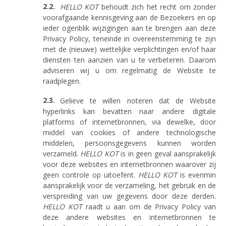
HELLO KOT
behoudt zich het recht om zonder
voorafgaande kennisgeving aan de Bezoekers en op
ieder ogenblik wijzigingen aan te brengen aan deze
Privacy Policy, teneinde in overeenstemming te zijn
met de (nieuwe) wettelijke verplichtingen en/of haar
diensten ten aanzien van u te verbeteren. Daarom
adviseren wij u om regelmatig de Website te
raadplegen.
Gelieve te willen noteren dat de Website
hyperlinks kan bevatten naar andere digitale
platforms of internetbronnen, via dewelke, door
middel van cookies of andere technologische
middelen, persoonsgegevens kunnen worden
verzameld.
HELLO KOT
is in geen geval aansprakelijk
voor deze websites en internetbronnen waarover zij
geen controle op uitoefent.
HELLO KOT
is evenmin
aansprakelijk voor de verzameling, het gebruik en de
verspreiding van uw gegevens door deze derden.
HELLO KOT
raadt u aan om de Privacy Policy van
deze andere websites en internetbronnen te