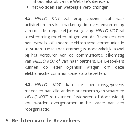
inhoud alsook van de Website’s diensten;
het voldoen aan wettelijke verplichtingen.
HELLO KOT
zal erop toezien dat haar
activiteiten inzake marketing in overeenstemming
zijn met de toepasselijke wetgeving.
HELLO KOT
zal
toestemming moeten krijgen van de Bezoekers om
hen e-mails of andere elektronische communicatie
te sturen. Deze toestemming is noodzakelijk zowel
bij het versturen van de communicatie afkomstig
van
HELLO KOT
of van haar partners. De Bezoekers
kunnen op ieder ogenblik vragen om deze
elektronische communicatie stop te zetten.
HELLO KOT
kan de persoonsgegevens
meedelen aan alle andere ondernemingen waarmee
HELLO KOT
zou kunnen fusioneren of door wie zij
zou worden overgenomen in het kader van een
reorganisatie.
5. Rechten van de Bezoekers