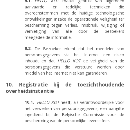
HELLO KOT
maakt gebruik van algemeen
aanvaarde en redelijke technieken die
overeenstemmen met de huidige technologische
ontwikkelingen inzake de operationele veiligheid ter
bescherming tegen verlies, misbruik, wijziging of
vernietiging van alle door de bezoekers
meegedeelde informatie.
De Bezoeker erkent dat het meedelen van
persoonsgegevens via het Internet een risico
inhoudt en dat
HELLO KOT
de veiligheid van de
persoonsgegevens die verstuurd werden door
middel van het Internet niet kan garanderen.
10. Registratie bij de toezichthoudende
overheidsinstantie
HELLO KOT
heeft, als verantwoordelijke voor
het verwerken van persoonsgegevens, een aangifte
ingediend bij de Belgische Commissie voor de
bescherming van de persoonlijke levenssfeer.