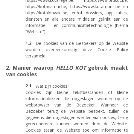
https://www.kotaliege.be, https://www.brukot.be,
https://kotanamur.be, https://www.kotamons.be en
https://kotalouvain.be, en/of dossiers, applicaties,
diensten en alle andere middelen gelinkt aan de
informatie – en communicatietechnologie (hierna
“Website”).
De cookies van de Bezoekers op de Website
worden overeenkomstig deze Cookie Policy
verzameld.
2. Manier waarop
HELLO KOT
gebruik maakt
van cookies
Wat zijn cookies?
Cookies zijn kleine tekstbestanden of kleine
informatieblokken die opgeslagen worden op de
webbrowser van de Bezoeker. Wanneer de
Bezoeker terug de Website bezoekt, zullen de
gegevens die opgeslagen werden via cookies, terug
gerecupereerd kunnen worden door de Website.
Cookies staan de Website toe om informatie te