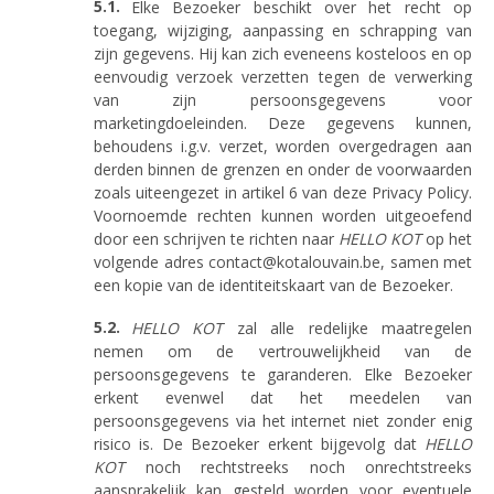
Elke Bezoeker beschikt over het recht op
toegang, wijziging, aanpassing en schrapping van
zijn gegevens. Hij kan zich eveneens kosteloos en op
eenvoudig verzoek verzetten tegen de verwerking
van zijn persoonsgegevens voor
marketingdoeleinden. Deze gegevens kunnen,
behoudens i.g.v. verzet, worden overgedragen aan
derden binnen de grenzen en onder de voorwaarden
zoals uiteengezet in artikel 6 van deze Privacy Policy.
Voornoemde rechten kunnen worden uitgeoefend
door een schrijven te richten naar
HELLO KOT
op het
volgende adres contact@kotalouvain.be, samen met
een kopie van de identiteitskaart van de Bezoeker.
HELLO KOT
zal alle redelijke maatregelen
nemen om de vertrouwelijkheid van de
persoonsgegevens te garanderen. Elke Bezoeker
erkent evenwel dat het meedelen van
persoonsgegevens via het internet niet zonder enig
risico is. De Bezoeker erkent bijgevolg dat
HELLO
KOT
noch rechtstreeks noch onrechtstreeks
aansprakelijk kan gesteld worden voor eventuele