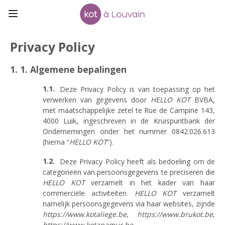
Privacy Policy
1. 1. Algemene bepalingen
Deze Privacy Policy is van toepassing op het
verwerken van gegevens door
HELLO KOT
BVBA,
met maatschappelijke zetel te Rue de Campine 143,
4000 Luik, ingeschreven in de Kruispuntbank der
Ondernemingen onder het nummer 0842.026.613
(hierna “
HELLO KOT
“).
Deze Privacy Policy heeft als bedoeling om de
categorieën van persoonsgegevens te preciseren die
HELLO KOT
verzamelt in het kader van haar
commerciële activiteiten.
HELLO KOT
verzamelt
namelijk persoonsgegevens via haar websites, zijnde
https://www.kotaliege.be
,
https://www.brukot.be
,
https://www.kotanamur.be
,