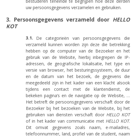
bestuderen teneinde te begrijpen hoe deze derden
uw persoonsgegevens verzamelen en gebruiken.
3. Persoonsgegevens verzameld door
HELLO
KOT
De categorieën van persoonsgegevens die
verzameld kunnen worden zijn deze die betrekking
hebben op de computer van de Bezoeker en het
gebruik van de Website, hierbij inbegrepen de IP-
adressen, de geografische lokalisatie, het type en
versie van browser, het besturingssysteem, de duur
en de datum van het bezoek, de gegevens die
meegedeeld zijn in het kader van een klacht alsook
tijdens een contact met de klantendienst, de
bekeken pagina’s en de navigatie op de Website, …
Het betreft de persoonsgegevens verschaft door de
Bezoeker bij het bezoeken van de Website, bij het
gebruiken van diensten verschaft door
HELLO KOT
of in het kader van communicatie met
HELLO KOT
.
Dit omvat gegevens zoals naam, e-mailadres,
telefoonnummer, land, profiel van de student, naam