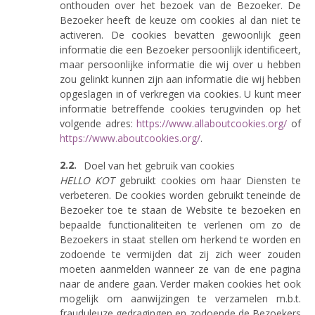
onthouden over het bezoek van de Bezoeker. De
Bezoeker heeft de keuze om cookies al dan niet te
activeren. De cookies bevatten gewoonlijk geen
informatie die een Bezoeker persoonlijk identificeert,
maar persoonlijke informatie die wij over u hebben
zou gelinkt kunnen zijn aan informatie die wij hebben
opgeslagen in of verkregen via cookies. U kunt meer
informatie betreffende cookies terugvinden op het
volgende adres:
https://www.allaboutcookies.org/
of
https://www.aboutcookies.org/
.
Doel van het gebruik van cookies
HELLO KOT
gebruikt cookies om haar Diensten te
verbeteren. De cookies worden gebruikt teneinde de
Bezoeker toe te staan de Website te bezoeken en
bepaalde functionaliteiten te verlenen om zo de
Bezoekers in staat stellen om herkend te worden en
zodoende te vermijden dat zij zich weer zouden
moeten aanmelden wanneer ze van de ene pagina
naar de andere gaan. Verder maken cookies het ook
mogelijk om aanwijzingen te verzamelen m.b.t.
frauduleuze gedragingen en zodoende de Bezoekers