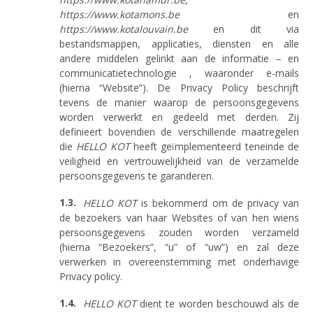
https://www.kotamons.be
en
https://www.kotalouvain.be
en dit via
bestandsmappen, applicaties, diensten en alle
andere middelen gelinkt aan de informatie – en
communicatietechnologie , waaronder e-mails
(hierna “Website”). De Privacy Policy beschrijft
tevens de manier waarop de persoonsgegevens
worden verwerkt en gedeeld met derden. Zij
definieert bovendien de verschillende maatregelen
die
HELLO KOT
heeft geïmplementeerd teneinde de
veiligheid en vertrouwelijkheid van de verzamelde
persoonsgegevens te garanderen.
HELLO KOT
is bekommerd om de privacy van
de bezoekers van haar Websites of van hen wiens
persoonsgegevens zouden worden verzameld
(hierna “Bezoekers”, “u” of “uw”) en zal deze
verwerken in overeenstemming met onderhavige
Privacy policy.
HELLO KOT
dient te worden beschouwd als de