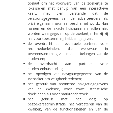
toelaat om het voorwerp van de zoekertje te
lokaliseren met behulp van een interactieve
kaart, met dien verstande dat de
persoonsgegevens van de adverteerders als
privé-eigenaar maximaal beschermd wordt. Hun
namen en de exacte huisnummers zullen niet
worden weergegeven op de zoekertje, tenzij zij
hiervoor toestemming hebben gegeven;
de overdracht aan eventuele partners voor
reclamedoeleinden, die weliswaar in
overeenstemming zijn met de belangen van de
studenten;
de overdracht aan partners voor
studentenhuisstudies;
het opvolgen van navigatiegegevens van de
Bezoeker om veiligheidsredenen;
het gebruik van anonieme navigatiegegevens
van de Website, voor zowel statistische
doeleinden als voor marktonderzoek;
het gebruik met het oog op
bezoekersadministratie, het verbeteren van de
kwaliteit, van de functionaliteiten en van de