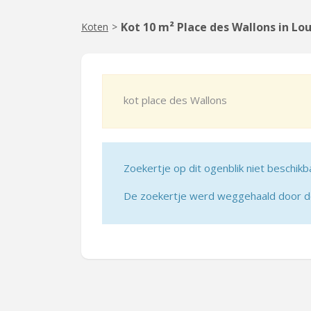
Kot 10 m² Place des Wallons in L
Koten
>
kot place des Wallons
Zoekertje op dit ogenblik niet beschikb
De zoekertje werd weggehaald door de 