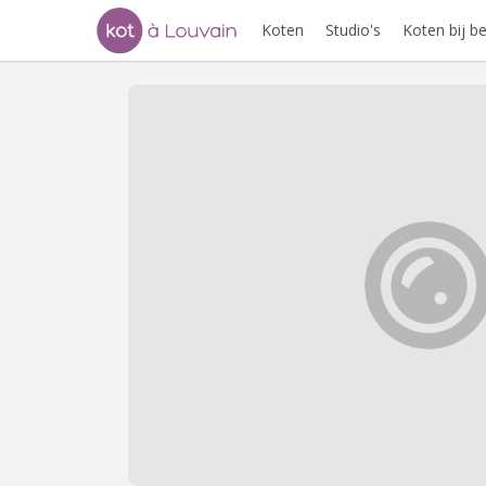
Koten
Studio's
Koten bij 