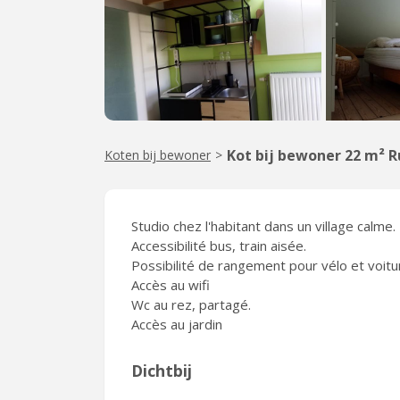
Kot bij bewoner 22 m² R
Koten bij bewoner
>
Studio chez l'habitant dans un village calme.
Accessibilité bus, train aisée.
Possibilité de rangement pour vélo et voitu
Accès au wifi
Wc au rez, partagé.
Accès au jardin
Dichtbij