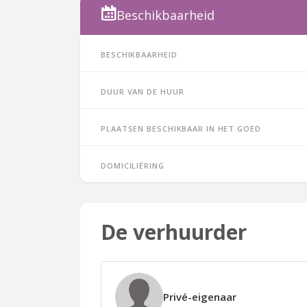
Beschikbaarheid
Beschikbaarheid
Duur van de huur
Plaatsen beschikbaar in het goed
Domiciliëring
De verhuurder
Privé-eigenaar