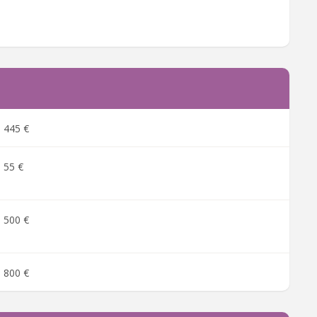
445 €
55 €
500 €
800 €