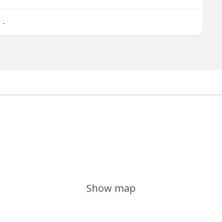
-
Show map