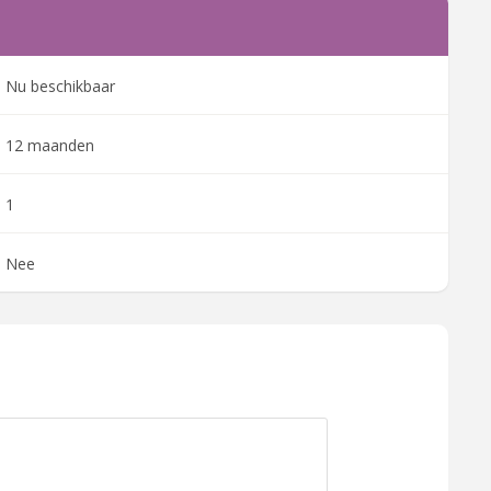
Nu beschikbaar
12 maanden
1
Nee