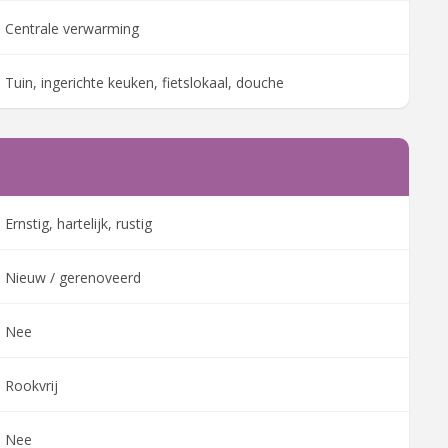
Centrale verwarming
Tuin, ingerichte keuken, fietslokaal, douche
Ernstig, hartelijk, rustig
Nieuw / gerenoveerd
Nee
Rookvrij
Nee