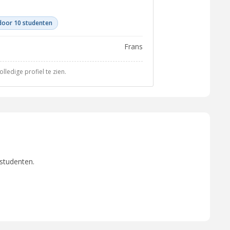
door 10 studenten
Frans
ledige profiel te zien.
 studenten.