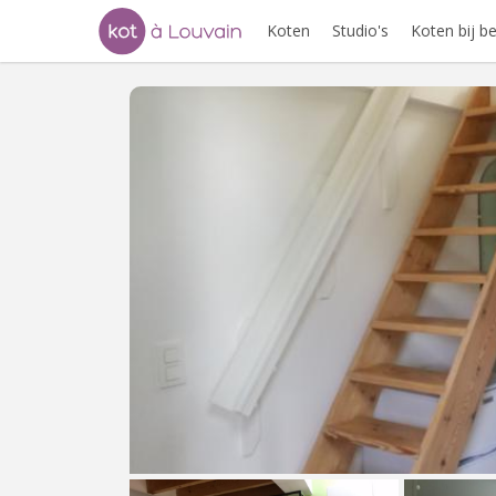
Koten
Studio's
Koten bij 