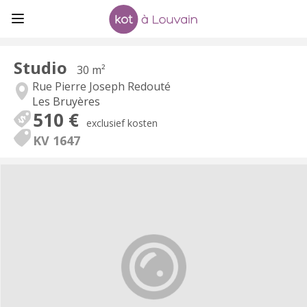
Studio
30 m²
Rue Pierre Joseph Redouté
Les Bruyères
510 €
exclusief kosten
KV 1647