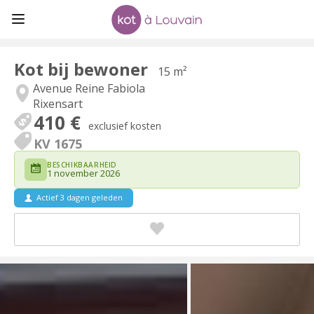
Kot bij bewoner
15 m²
Avenue Reine Fabiola
Rixensart
410 €
exclusief kosten
KV 1675
BESCHIKBAARHEID
1 november 2026
Actief 3 dagen geleden