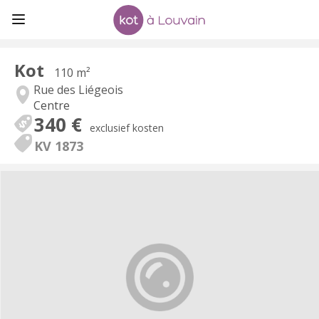
Kot
110 m²
Rue des Liégeois
Centre
340 €
exclusief kosten
KV 1873