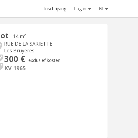
Inschrijving
Log in
Nl
Kot
14 m²
RUE DE LA SARIETTE
Les Bruyères
300 €
exclusief kosten
KV 1965