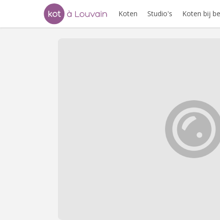
Koten
Studio's
Koten bij 