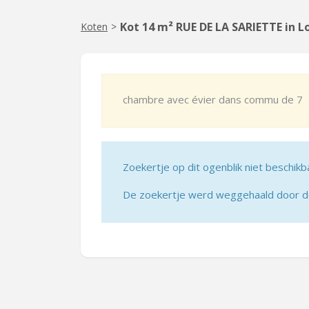
Kot 14 m² RUE DE LA SARIETTE in 
Koten
>
chambre avec évier dans commu de 7
Zoekertje op dit ogenblik niet beschikb
De zoekertje werd weggehaald door de 