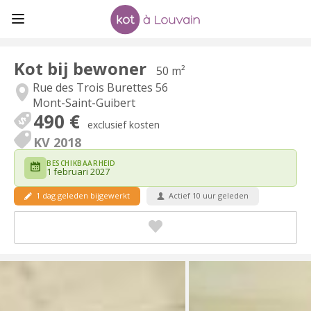
Kot bij bewoner
50 m²
Rue des Trois Burettes 56
Mont-Saint-Guibert
490 €
exclusief kosten
KV 2018
BESCHIKBAARHEID
1 februari 2027
1 dag geleden bijgewerkt
Actief 10 uur geleden