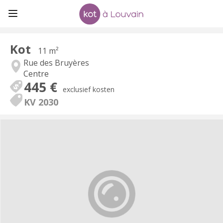
Kot
11 m²
Rue des Bruyères
Centre
445 €
exclusief kosten
KV 2030