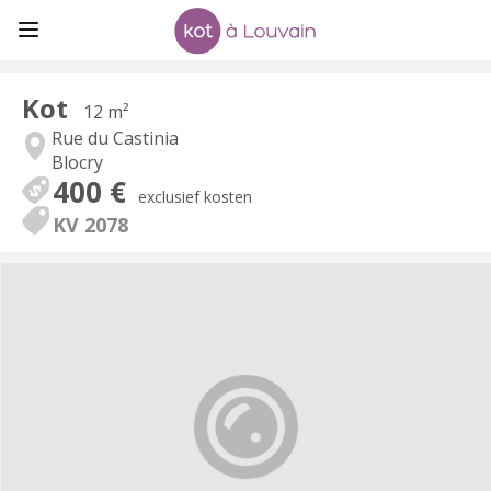
Kot
12 m²
Rue du Castinia
Blocry
400 €
exclusief kosten
KV 2078