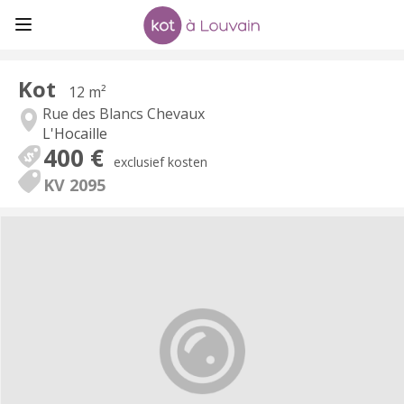
Kot
12 m²
Rue des Blancs Chevaux
L'Hocaille
400 €
exclusief kosten
KV 2095