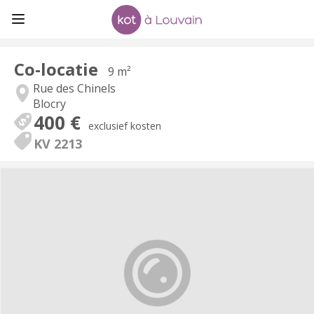
Co-locatie
9 m²
Rue des Chinels
Blocry
400 €
exclusief kosten
KV 2213