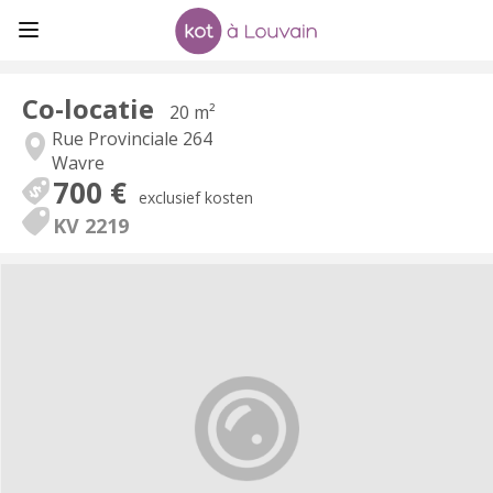
Co-locatie
20 m²
Rue Provinciale 264
Wavre
700 €
exclusief kosten
KV 2219