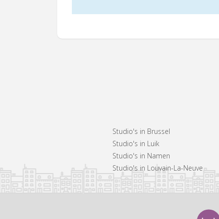
Studio's in Brussel
Studio's in Luik
Studio's in Namen
Studio's in Louvain-La-Neuve