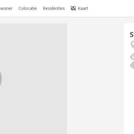
bewoner
Colocatie
Residenties
Kaart
S