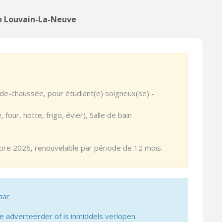
in Louvain-La-Neuve
de-chaussée, pour étudiant(e) soigneux(se) -
four, hotte, frigo, évier), Salle de bain
bre 2026, renouvelable par période de 12 mois.
aar.
adverteerder of is inmiddels verlopen.