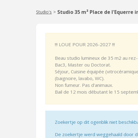
Studio 35 m² Place de l'Equerre 
Studio's
>
!!! LOUE POUR 2026-2027 !!!
Beau studio lumineux de 35 m2 au rez-
Bac3, Master ou Doctorat.
Séjour, Cuisine équipée (vitrocéramique, 
(baignoire, lavabo, WC).
Non fumeur. Pas d'animaux.
Bail de 12 mois débutant le 15 septem
Zoekertje op dit ogenblik niet beschikb
De zoekertje werd weggehaald door de 