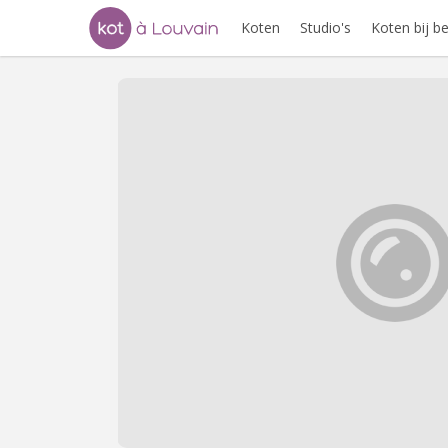
Koten
Studio's
Koten bij 