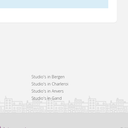
Studio's in Bergen
Studio's in Charleroi
Studio's in Anvers
Studio's in Gand