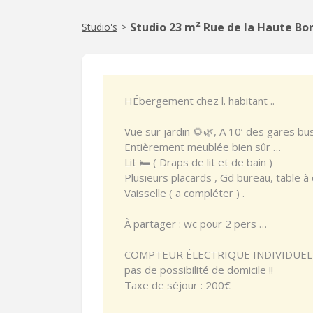
Studio 23 m² Rue de la Haute Bo
Studio's
>
HÉbergement chez l. habitant ..
Vue sur jardin 🌻🌿, A 10’ des gares bus
Entièrement meublée bien sûr …
Lit 🛏 ( Draps de lit et de bain )
Plusieurs placards , Gd bureau, table à
Vaisselle ( a compléter ) .
À partager : wc pour 2 pers …
COMPTEUR ÉLECTRIQUE INDIVIDUEL 
pas de possibilité de domicile !!
Taxe de séjour : 200€