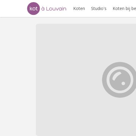
Koten
Studio's
Koten bij 