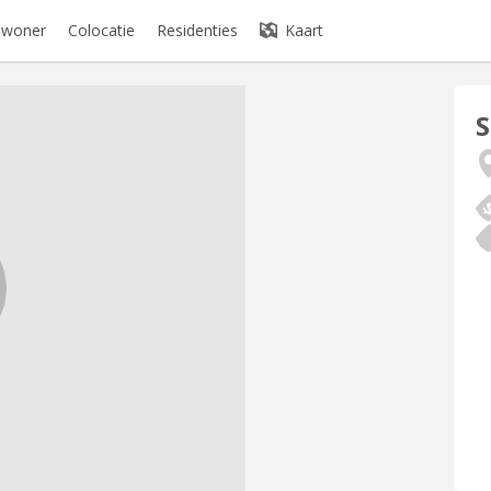
bewoner
Colocatie
Residenties
Kaart
S