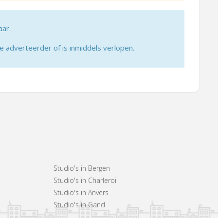
aar.
adverteerder of is inmiddels verlopen.
Studio's in Bergen
Studio's in Charleroi
Studio's in Anvers
Studio's in Gand