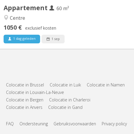
Appartement
60 m²
Centre
1050 €
exclusief kosten
1 dag geleden
1 sep
Colocatie in Brussel
Colocatie in Luik
Colocatie in Namen
Colocatie in Louvain-La-Neuve
Colocatie in Bergen
Colocatie in Charleroi
Colocatie in Anvers
Colocatie in Gand
FAQ
Ondersteuning
Gebruiksvoorwaarden
Privacy policy