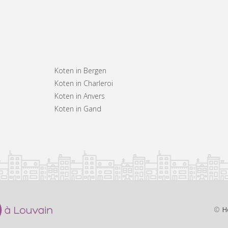
Koten in Bergen
Koten in Charleroi
Koten in Anvers
Koten in Gand
©
H