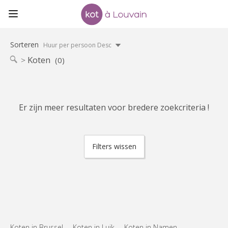
Sorteren
Huur per persoon Desc
Koten
(0)
Er zijn meer resultaten voor bredere zoekcriteria !
Filters wissen
Koten in Brussel
Koten in Luik
Koten in Namen