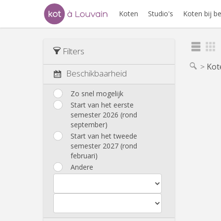
Koten
Studio's
Koten bij 
Filters
Kot
Beschikbaarheid
Zo snel mogelijk
Start van het eerste
semester 2026 (rond
september)
Start van het tweede
semester 2027 (rond
februari)
Andere