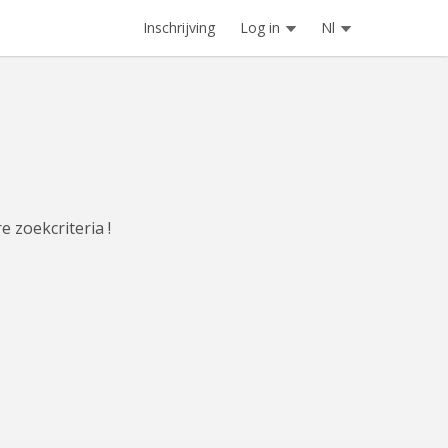
Inschrijving
Log in
Nl
e zoekcriteria !