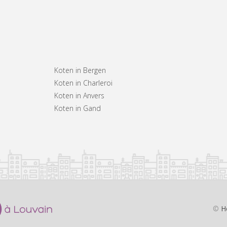
Koten in Bergen
Koten in Charleroi
Koten in Anvers
Koten in Gand
©
H