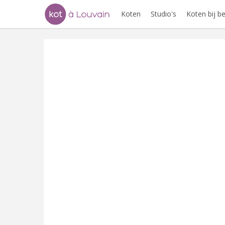
Koten
Studio's
Koten bij 