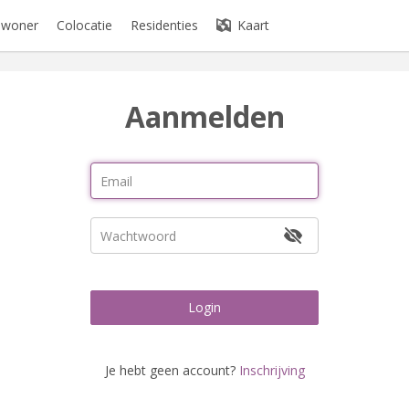
bewoner
Colocatie
Residenties
Kaart
Aanmelden
Login
Je hebt geen account?
Inschrijving