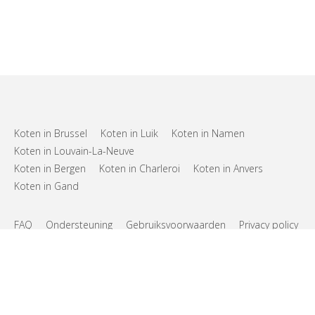
Koten in Brussel
Koten in Luik
Koten in Namen
Koten in Louvain-La-Neuve
Koten in Bergen
Koten in Charleroi
Koten in Anvers
Koten in Gand
FAQ
Ondersteuning
Gebruiksvoorwaarden
Privacy policy