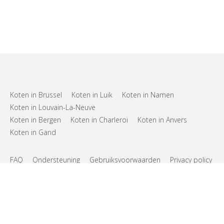
Koten in Brussel
Koten in Luik
Koten in Namen
Koten in Louvain-La-Neuve
Koten in Bergen
Koten in Charleroi
Koten in Anvers
Koten in Gand
FAQ
Ondersteuning
Gebruiksvoorwaarden
Privacy policy