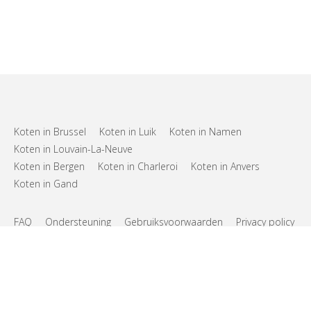
Koten in Brussel
Koten in Luik
Koten in Namen
Koten in Louvain-La-Neuve
Koten in Bergen
Koten in Charleroi
Koten in Anvers
Koten in Gand
FAQ
Ondersteuning
Gebruiksvoorwaarden
Privacy policy