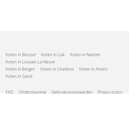
Koten in Brussel
Koten in Luik
Koten in Namen
Koten in Louvain-La-Neuve
Koten in Bergen
Koten in Charleroi
Koten in Anvers
Koten in Gand
FAQ
Ondersteuning
Gebruiksvoorwaarden
Privacy policy