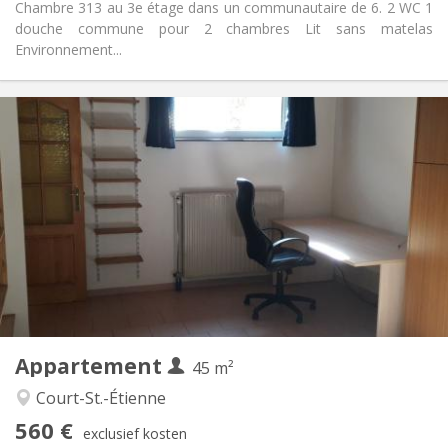
Chambre 313 au 3e étage dans un communautaire de 6. 2 WC 1
douche commune pour 2 chambres Lit sans matelas
Environnement...
Praktische Informatie
560 €
Huur:
100 €
Kosten:
12 maanden
Duur:
Nee
Domiciliëring:
Inrichting
Privaat
Badkamer:
Privé (aparte kamer)
Keuken:
2
45 m
Oppervlakte:
3
Private kamers:
Appartement
Andere
45 m²
Ernstig
Sfeer:
Court-St.-Étienne
Nee
Toegang voor PBM:
560 €
Rookvrij
Roker:
exclusief kosten