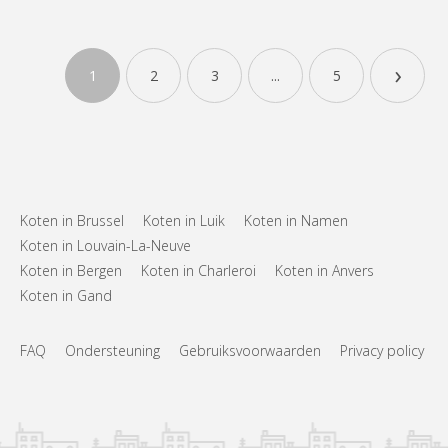
›
1
2
3
...
5
Koten in Brussel
Koten in Luik
Koten in Namen
Koten in Louvain-La-Neuve
Koten in Bergen
Koten in Charleroi
Koten in Anvers
Koten in Gand
FAQ
Ondersteuning
Gebruiksvoorwaarden
Privacy policy