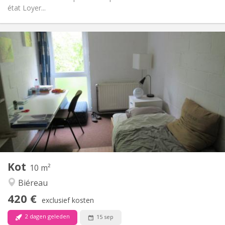
état Loyer...
Praktische Informatie
420 €
Huur:
80 €
Kosten:
12 maanden
Duur:
Nee
Domiciliëring:
Inrichting
Gemeenschappelijk
Badkamer:
Gemeenschappelijk
Keuken:
2
10 m
Oppervlakte:
1
Private kamers:
Kot
Andere
10 m²
Rustig
Sfeer:
Biéreau
Nee
Toegang voor PBM:
420 €
Rookvrij
Roker:
exclusief kosten
Nee
Huisdieren:
2 dagen geleden
15 sep