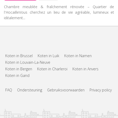
Chambre meublée & fraîchement rénovée – Quartier de
l'Hocaille ​Vous cherchez un lieu de vie agréable, lumineux et
idéalement...
Koten in Brussel
Koten in Luik
Koten in Namen
Koten in Louvain-La-Neuve
Koten in Bergen
Koten in Charleroi
Koten in Anvers
Koten in Gand
FAQ
Ondersteuning
Gebruiksvoorwaarden
Privacy policy