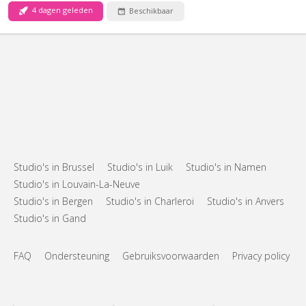
4 dagen geleden
Beschikbaar
Studio's in Brussel
Studio's in Luik
Studio's in Namen
Studio's in Louvain-La-Neuve
Studio's in Bergen
Studio's in Charleroi
Studio's in Anvers
Studio's in Gand
FAQ
Ondersteuning
Gebruiksvoorwaarden
Privacy policy