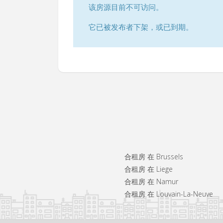
该房源目前不可访问。
它已被发布者下架，或已到期。
合租房 在 Brussels
合租房 在 Liege
合租房 在 Namur
合租房 在 Louvain-La-Neuve