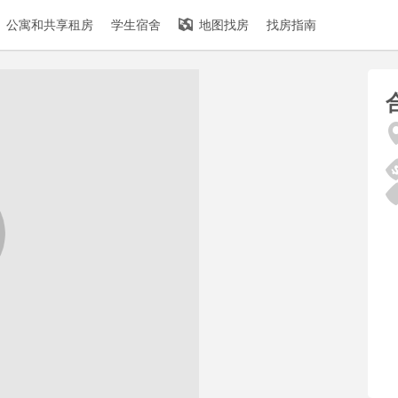
公寓和共享租房
学生宿舍
地图找房
找房指南