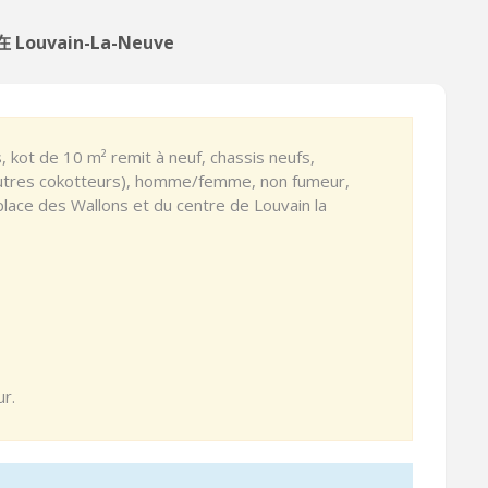
在 Louvain-La-Neuve
kot de 10 m² remit à neuf, chassis neufs,
autres cokotteurs), homme/femme, non fumeur,
place des Wallons et du centre de Louvain la
ur.