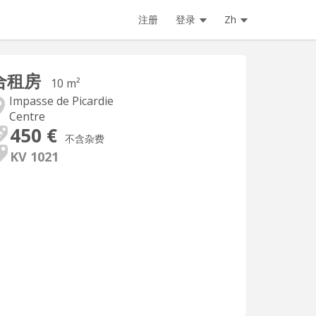
注册
登录
Zh
合租房
10 m²
Impasse de Picardie
Centre
450 €
不含杂费
KV 1021