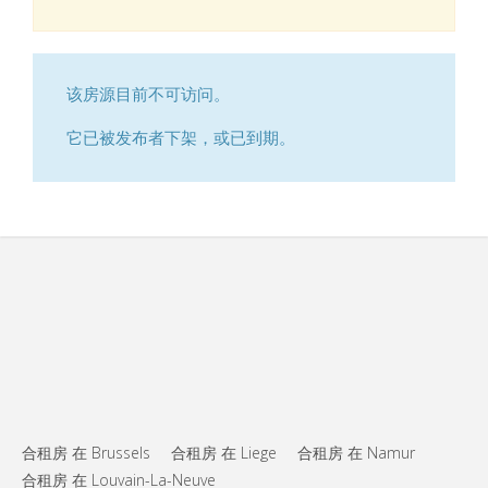
该房源目前不可访问。
它已被发布者下架，或已到期。
合租房 在 Brussels
合租房 在 Liege
合租房 在 Namur
合租房 在 Louvain-La-Neuve