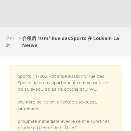
合租房 10 m² Rue des Sports 在 Louvain-La-
合租
>
Neuve
房
Sports 11/202: kot situé au Blocry, rue des
Sports dans un appartement communautaire
de 10 avec 3 salles de douche et 3 WC.
chambre de 10 m², orientée sud-ouest,
lumineuse
proximité immédiate avec le centre sportif et
proche du centre de LLN, IAD