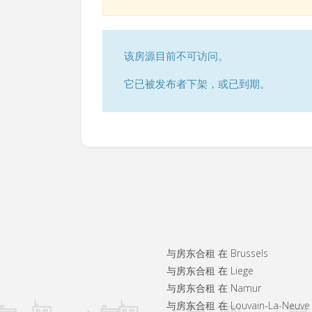
该房源目前不可访问。
它已被发布者下架，或已到期。
与房东合租 在 Brussels
与房东合租 在 Liege
与房东合租 在 Namur
与房东合租 在 Louvain-La-Neuve