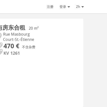
注册
登录
Zh
与房东合租
20 m²
Rue Masbourg
Court-St.-Étienne
470 €
不含杂费
KV 1261