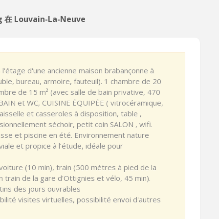
 在 Louvain-La-Neuve
 l'étage d'une ancienne maison brabançonne à
ble, bureau, armoire, fauteuil). 1 chambre de 20
mbre de 15 m² (avec salle de bain privative, 470
 BAIN et WC, CUISINE ÉQUIPÉE ( vitrocéramique,
aisselle et casseroles à disposition, table ,
sionnellement séchoir, petit coin SALON , wifi.
sse et piscine en été. Environnement nature
iale et propice à l’étude, idéale pour
ure (10 min), train (500 mètres à pied de la
train de la gare d'Ottignies et vélo, 45 min).
tins des jours ouvrables
lité visites virtuelles, possibilité envoi d'autres