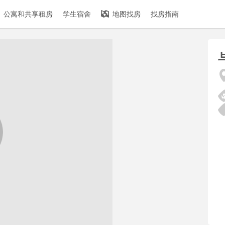
公寓和共享租房
学生宿舍
地图找房
找房指南