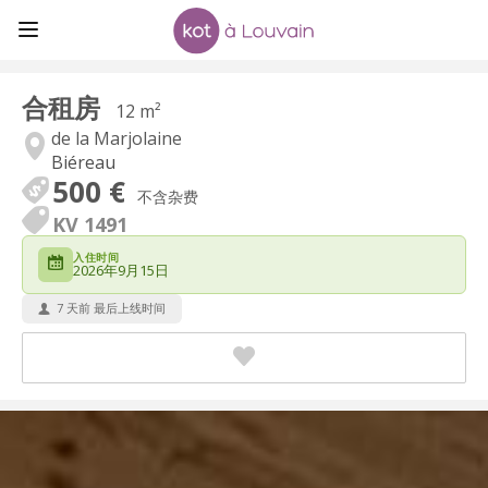
合租房
12 m²
de la Marjolaine
Biéreau
500 €
不含杂费
KV 1491
入住时间
2026年9月15日
7 天前 最后上线时间