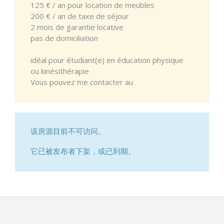
125 € / an pour location de meubles
200 € / an de taxe de séjour
2 mois de garantie locative
pas de domiciliation
idéal pour étudiant(e) en éducation physique
ou kinésithérapie
Vous pouvez me contacter au
该房源目前不可访问。
它已被发布者下架，或已到期。