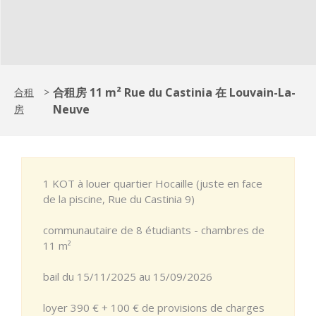
合租房 11 m² Rue du Castinia 在 Louvain-La-
合租
>
Neuve
房
1 KOT à louer quartier Hocaille (juste en face
de la piscine, Rue du Castinia 9)
communautaire de 8 étudiants - chambres de
11 m²
bail du 15/11/2025 au 15/09/2026
loyer 390 € + 100 € de provisions de charges