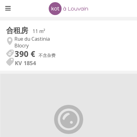
合租房
11 m²
Rue du Castinia
Blocry
390 €
不含杂费
KV 1854