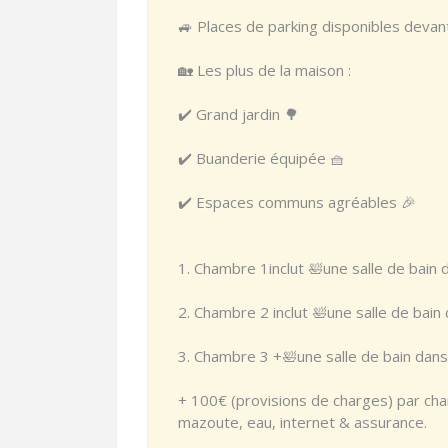
🚙 Places de parking disponibles devan
🏡 Les plus de la maison :
✔️ Grand jardin 🌳
✔️ Buanderie équipée 🧺
✔️ Espaces communs agréables 🎉
1. Chambre 1inclut 🛀une salle de bain
2. Chambre 2 inclut 🛀une salle de bai
3. Chambre 3 +🛀une salle de bain dan
+ 100€ (provisions de charges) par cha
mazoute, eau, internet & assurance.