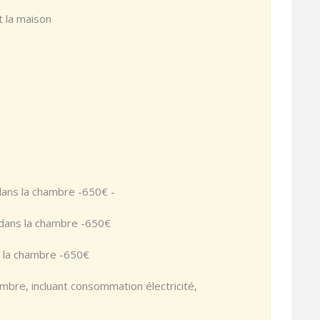
t la maison
 dans la chambre -650€ -
n dans la chambre -650€
s la chambre -650€
mbre, incluant consommation électricité,