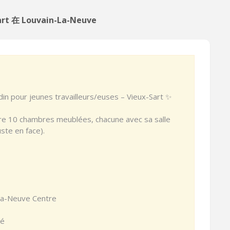
rt 在 Louvain-La-Neuve
in pour jeunes travailleurs/euses – Vieux-Sart ✨
re 10 chambres meublées, chacune avec sa salle
ste en face).
-la-Neuve Centre
lé