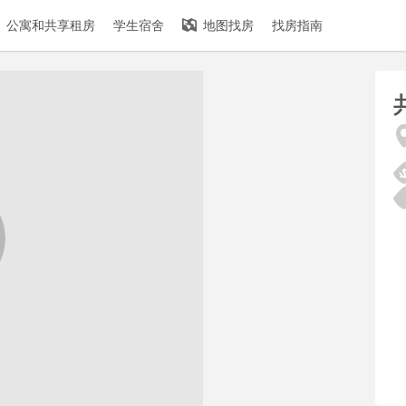
公寓和共享租房
学生宿舍
地图找房
找房指南