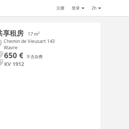
注册
登录
Zh
共享租房
17 m²
Chemin de Vieusart 143
Wavre
650 €
不含杂费
KV 1912