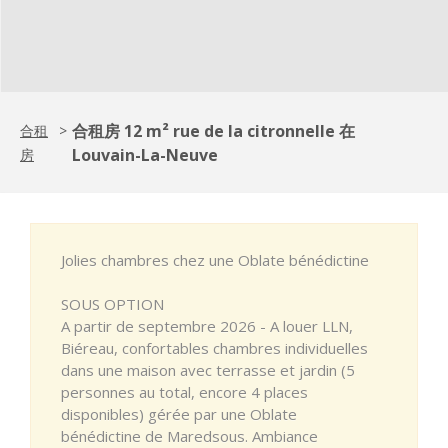
合租房 12 m² rue de la citronnelle 在
合租
>
Louvain-La-Neuve
房
Jolies chambres chez une Oblate bénédictine
SOUS OPTION
A partir de septembre 2026 - A louer LLN,
Biéreau, confortables chambres individuelles
dans une maison avec terrasse et jardin (5
personnes au total, encore 4 places
disponibles) gérée par une Oblate
bénédictine de Maredsous. Ambiance