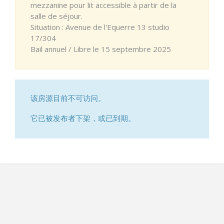
mezzanine pour lit accessible à partir de la
salle de séjour.
Situation : Avenue de l'Equerre 13 studio
17/304
Bail annuel / Libre le 15 septembre 2025
该房源目前不可访问。
它已被发布者下架，或已到期。