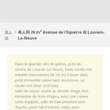
单人间 26 m² Avenue de l'Equerre 在 Louvain-
单人
>
La-Neuve
间
Dans le quartier des Bruyères, près du
centre de Louvain-La-Neuve, beau studio non
meublé (mezzanine) de 26 m2 à louer dans
petit immeuble calme sans ascenseur. Le
studio est situé côté bois.
Salle de séjour située au dernier étage d'un
immeuble de trois étages, avec coin cuisine
semi-équipée, salle de bain privative avec
douche, petit hall d'entrée, velux. avec