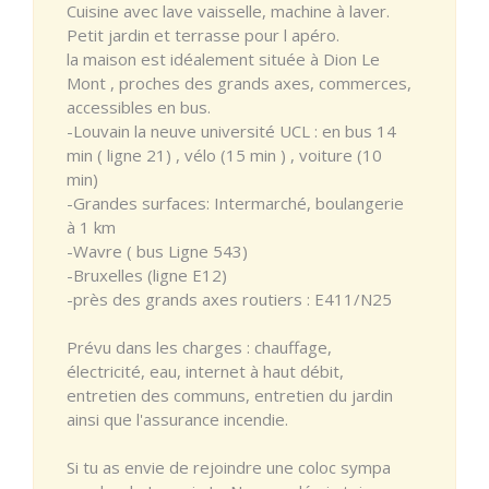
Cuisine avec lave vaisselle, machine à laver.
Petit jardin et terrasse pour l apéro.
la maison est idéalement située à Dion Le
Mont , proches des grands axes, commerces,
accessibles en bus.
-Louvain la neuve université UCL : en bus 14
min ( ligne 21) , vélo (15 min ) , voiture (10
min)
-Grandes surfaces: Intermarché, boulangerie
à 1 km
-Wavre ( bus Ligne 543)
-Bruxelles (ligne E12)
-près des grands axes routiers : E411/N25
Prévu dans les charges : chauffage,
électricité, eau, internet à haut débit,
entretien des communs, entretien du jardin
ainsi que l'assurance incendie.
Si tu as envie de rejoindre une coloc sympa