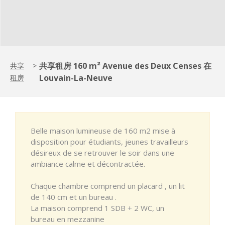
共享租房 160 m² Avenue des Deux Censes 在
共享
>
Louvain-La-Neuve
租房
Belle maison lumineuse de 160 m2 mise à
disposition pour étudiants, jeunes travailleurs
désireux de se retrouver le soir dans une
ambiance calme et décontractée.
Chaque chambre comprend un placard , un lit
de 140 cm et un bureau .
La maison comprend 1 SDB + 2 WC, un
bureau en mezzanine