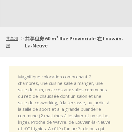
共享租房 60 m² Rue Provinciale 在 Louvain-
共享租
>
La-Neuve
房
Magnifique colocation comprenant 2
chambres, une cuisine salle à manger, une
salle de bain, un accès aux salles communes
du rez-de-chaussée dont un salon et une
salle de co-working, à la terrasse, au jardin, à
la salle de sport et à la grande buanderie
commune (2 machines à lessiver et un sèche-
linge). Proche de Wavre, de Louvain-la-Neuve
et d'Ottignies. A côté d'un arrêt de bus qui