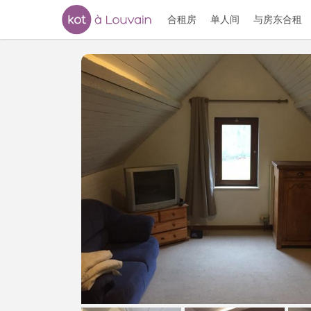
合租房
单人间
与房东合租