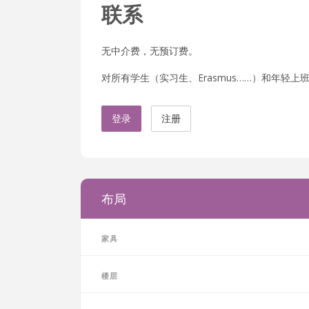
联系
无中介费，无预订费。
对所有学生（实习生、Erasmus……）和年轻上班族
登录
注册
布局
家具
楼层