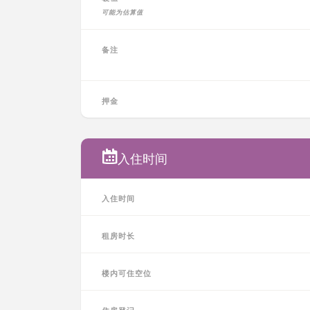
可能为估算值
备注
押金
入住时间
入住时间
租房时长
楼内可住空位
住房登记