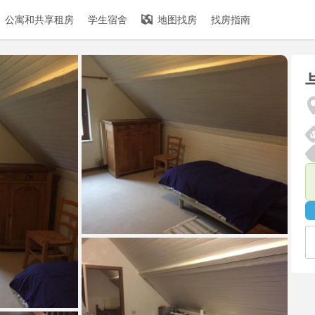
公寓和共享租房
学生宿舍
地图找房
找房指南