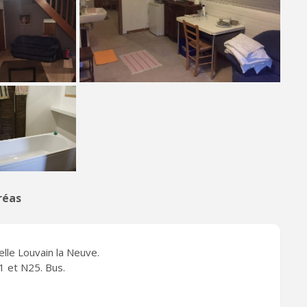
réas
elle Louvain la Neuve.
1 et N25. Bus.