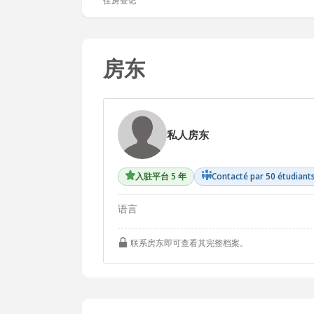
房东
私人房东
入驻平台 5 年
Contacté par 50 étudiant
语言
联系房东即可查看其完整档案。