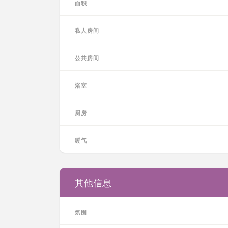
面积
私人房间
公共房间
浴室
厨房
暖气
其他信息
氛围