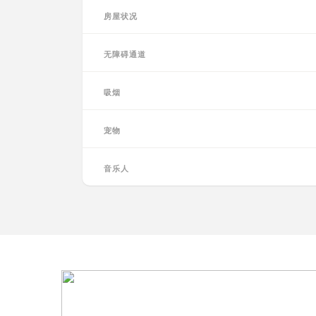
房屋状况
无障碍通道
吸烟
宠物
音乐人