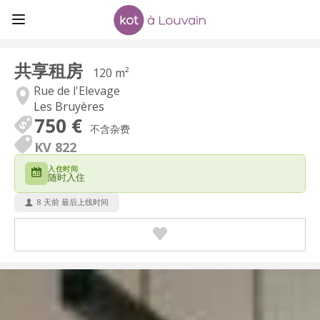
共享租房
120 m²
Rue de l'Elevage
Les Bruyères
750 €
不含杂费
KV 822
入住时间
随时入住
8 天前 最后上线时间