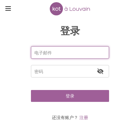
登录
登录
还没有账户？
注册