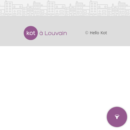
©
Hello Kot