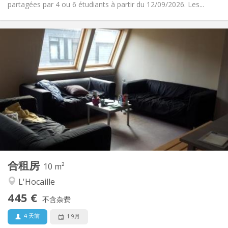
partagées par 4 ou 6 étudiants à partir du 12/09/2026. Les...
实用信息
445 €
租金:
55 €
水电费:
12个月
租期:
可登记
住房登记:
布局
共用
浴室:
共用
厨房:
2
10 m
面积:
1
私人房间:
合租房
其他
10 m²
社区氛围
氛围:
L'Hocaille
否
无障碍通道:
445 €
禁烟
吸烟:
不含杂费
否
宠物:
4 天前
1 9月