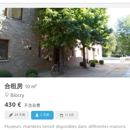
实用信息
430 €
租金:
110 €
水电费:
12个月
租期:
否
住房登记:
布局
共用
浴室:
共用
厨房:
2
10 m
面积:
1
私人房间:
合租房
其他
10 m²
温馨, 安静
氛围:
Blocry
否
无障碍通道:
430 €
禁烟
吸烟:
不含杂费
否
宠物:
24 天前
2 天前
11 9月
Plusieurs chambres seront disponibles dans différentes maisons