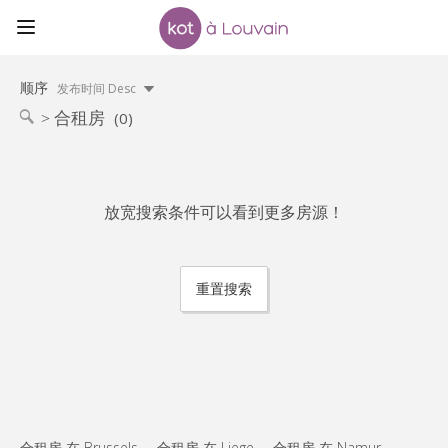
顺序
发布时间 Desc
合租房
(0)
放宽搜索条件可以看到更多房源！
重置搜索
合租房 在 Brussels
合租房 在 Liege
合租房 在 Namur