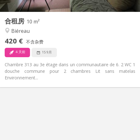
2
10 m
面积:
1
私人房间:
合租房
其他
10 m²
安静
氛围:
Biéreau
否
无障碍通道:
420 €
禁烟
吸烟:
不含杂费
否
宠物:
4 天前
15 9月
Chambre 313 au 3e étage dans un communautaire de 6. 2 WC 1
douche commune pour 2 chambres Lit sans matelas
Environnement...