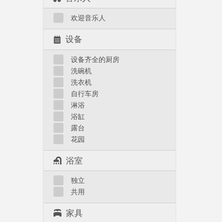
欢迎音乐人
设备
设备齐全的厨房
洗碗机
洗衣机
自行车房
淋浴
浴缸
露台
花园
浴室
独立
共用
家具