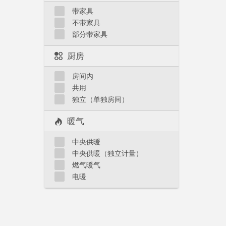
带家具
不带家具
部分带家具
厨房
房间内
共用
独立（单独房间）
暖气
中央供暖
中央供暖（独立计量）
燃气暖气
电暖