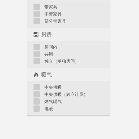
带家具
不带家具
部分带家具
厨房
房间内
共用
独立（单独房间）
暖气
中央供暖
中央供暖（独立计量）
燃气暖气
电暖