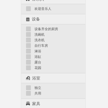
欢迎音乐人
设备
设备齐全的厨房
洗碗机
洗衣机
自行车房
淋浴
浴缸
露台
花园
浴室
独立
共用
家具